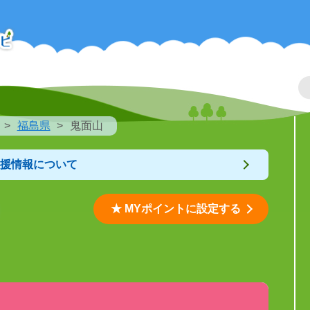
福島県
鬼面山
支援情報について
★ MYポイントに設定する