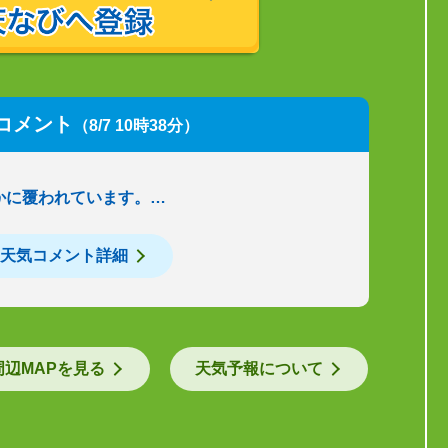
コメント
（8/7 10時38分）
かに覆われています。…
天気コメント詳細
周辺MAPを見る
天気予報について