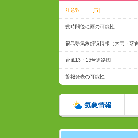
注意報
[雷]
数時間後に雨の可能性
福島県気象解説情報（大雨・落
台風13・15号進路図
警報発表の可能性
気象情報