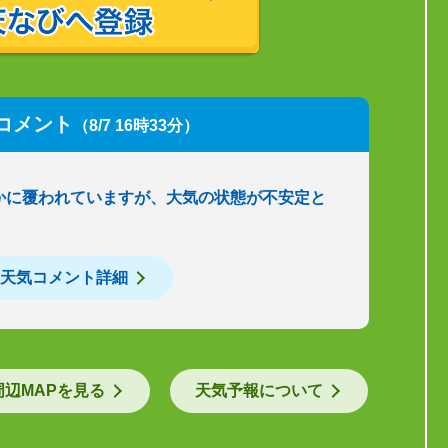
コメント
（8/7 16時33分）
かに覆われていますが、大気の状態が不安定と
天気コメント詳細
周辺MAPを見る
天気予報について