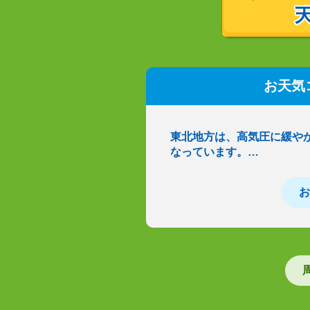
お天気
東北地方は、高気圧に緩や
なっています。…
お