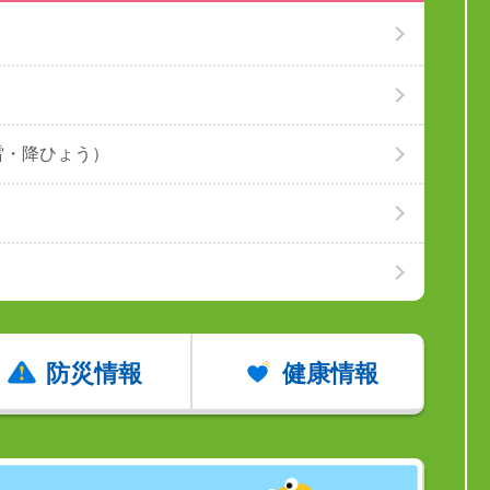
雷・降ひょう）
防災情報
健康情報