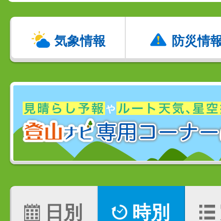
気象情報
防災情
日別
時別