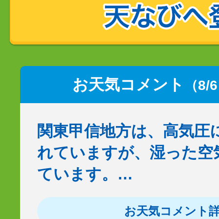
お天気コメント
（8/
関東甲信地方は、高気圧
れていますが、湿った空
ています。…
お天気コメント