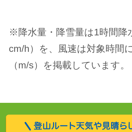
※降水量・降雪量は1時間降水
cm/h）を、風速は対象時間
（m/s）を掲載しています。