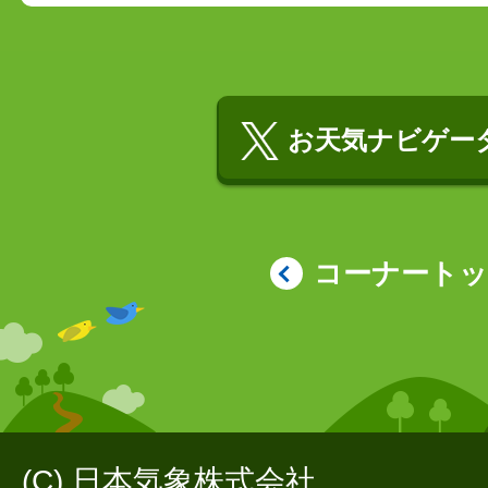
お天気ナビゲータ
コーナート
(C) 日本気象株式会社