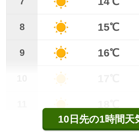
14℃
7
15℃
8
16℃
9
17℃
10
18℃
11
10日先の1時間天