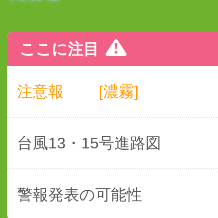
ここに注目
注意報
[濃霧]
台風13・15号進路図
警報発表の可能性