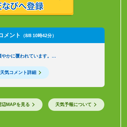
コメント
（8/8 10時42分）
緩やかに覆われています。…
天気コメント詳細
周辺MAPを見る
天気予報について