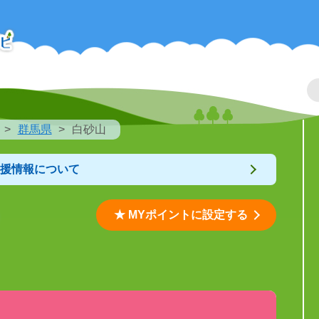
群馬県
白砂山
支援情報について
★ MYポイントに設定する