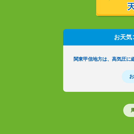
お天気
関東甲信地方は、高気圧に
お