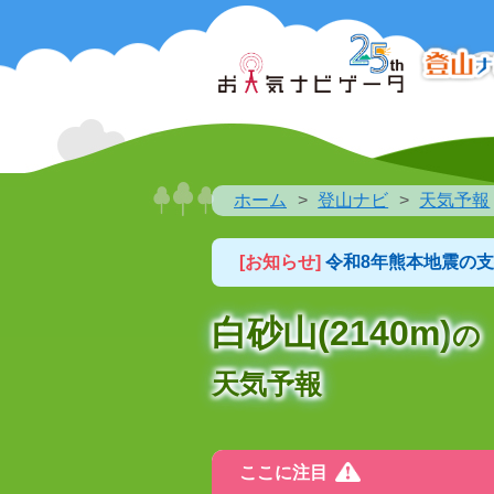
ホーム
登山ナビ
天気予報
[お知らせ]
令和8年熊本地震の
白砂山(2140m)
の
天気予報
ここに注目