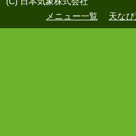
(C) 日本気象株式会社
メニュー一覧
天なび