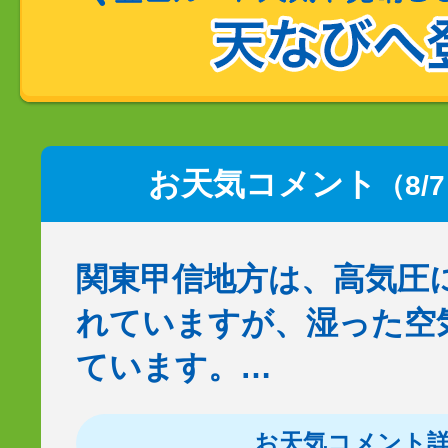
お天気コメント
（8/
関東甲信地方は、高気圧
れていますが、湿った空
ています。…
お天気コメント