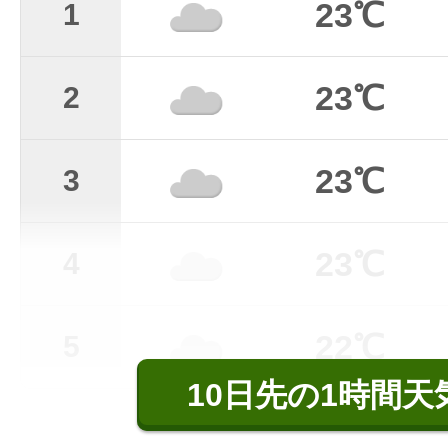
23℃
1
23℃
2
23℃
3
23℃
4
22℃
5
10日先の1時間天