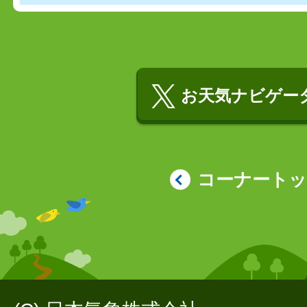
お天気ナビゲータ
コーナート