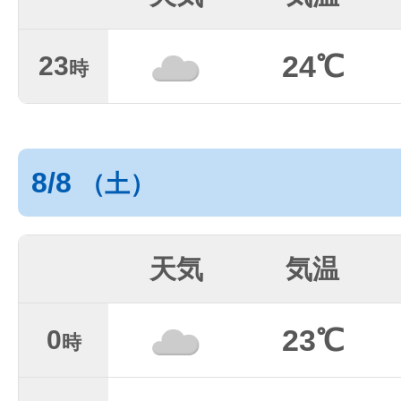
24℃
23
時
8/8
（土）
天気
気温
23℃
0
時