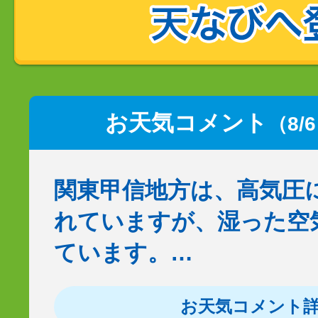
お天気コメント
（8/
関東甲信地方は、高気圧
れていますが、湿った空
ています。…
お天気コメント