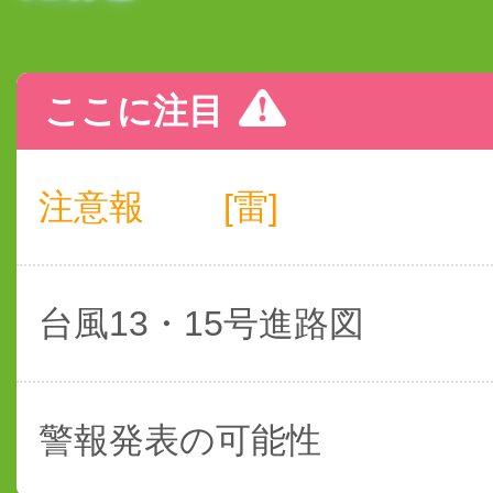
ここに注目
注意報
[雷]
台風13・15号進路図
警報発表の可能性