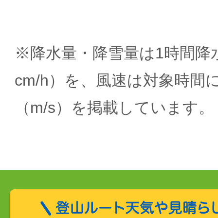
※降水量・降雪量は1時間降水
cm/h）を、風速は対象時間
（m/s）を掲載しています。