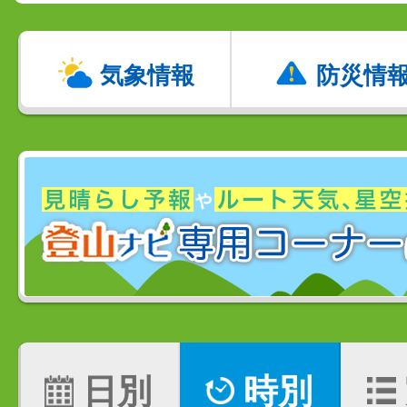
気象情報
防災情
日別
時別