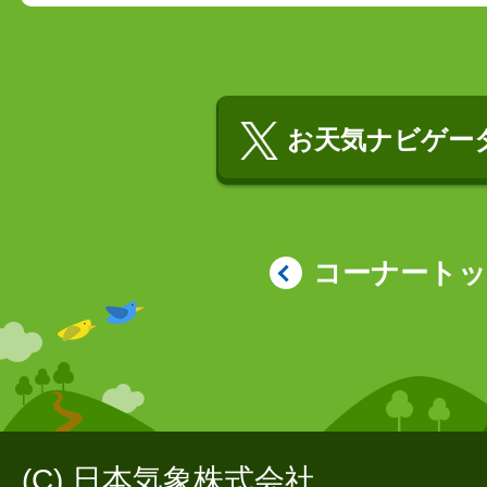
お天気ナビゲータ
コーナート
(C) 日本気象株式会社