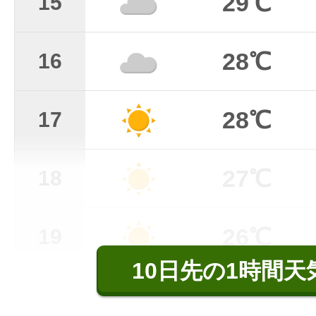
29℃
15
28℃
16
28℃
17
27℃
18
26℃
19
10日先の1時間天