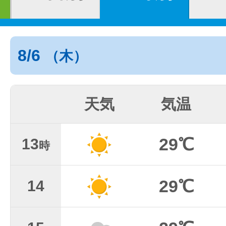
8/6
（木）
天気
気温
29℃
13
時
29℃
14