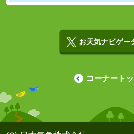
お天気ナビゲータ
コーナート