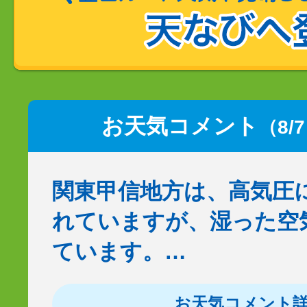
お天気コメント
（8/
関東甲信地方は、高気圧
れていますが、湿った空
ています。…
お天気コメント