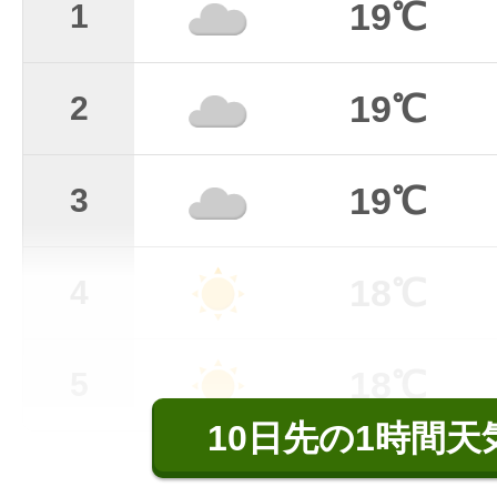
19℃
1
19℃
2
19℃
3
18℃
4
18℃
5
10日先の1時間天