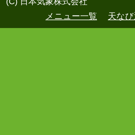
(C) 日本気象株式会社
メニュー一覧
天なび