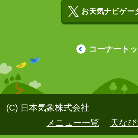
お天気ナビゲータ
コーナート
(C) 日本気象株式会社
メニュー一覧
天なび