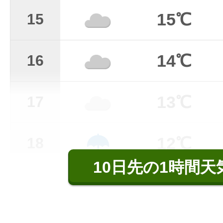
15℃
15
14℃
16
13℃
17
12℃
18
10日先の1時間天