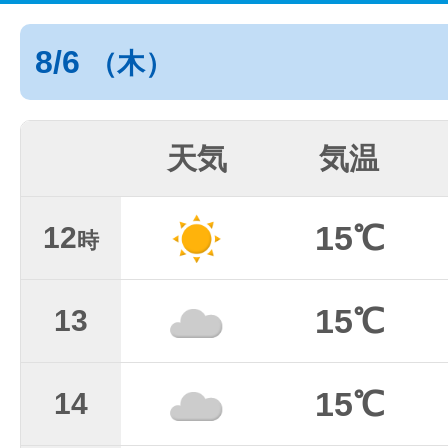
8/6
（木）
天気
気温
15℃
12
時
15℃
13
15℃
14