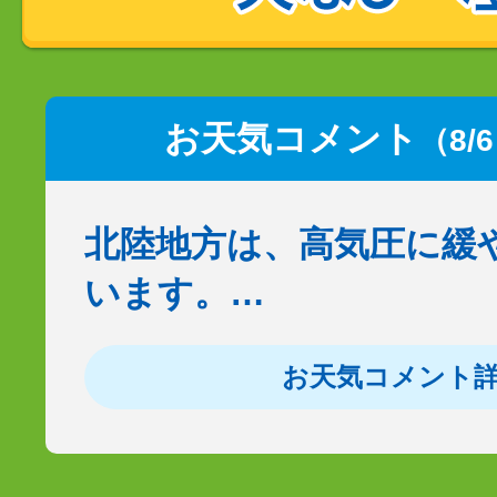
お天気コメント
（8/
北陸地方は、高気圧に緩
います。…
お天気コメント