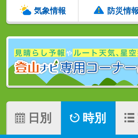
気象情報
防災情
日別
時別