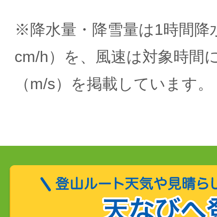
※降水量・降雪量は1時間降水
cm/h）を、風速は対象時間
（m/s）を掲載しています。