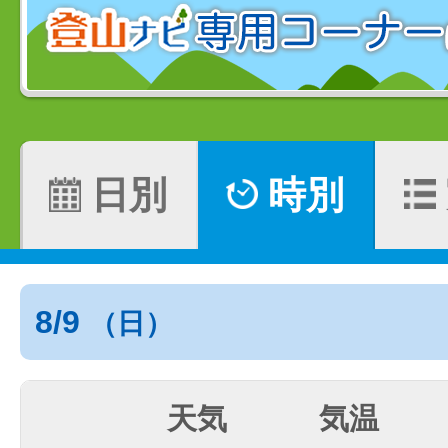
日別
時別
8/9
（日）
天気
気温