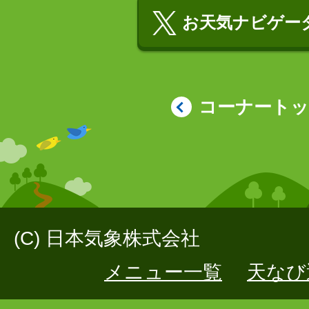
お天気ナビゲータ
コーナート
(C) 日本気象株式会社
メニュー一覧
天なび