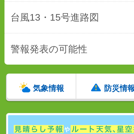
台風13・15号進路図
警報発表の可能性
気象情報
防災情