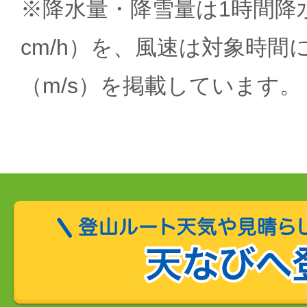
※降水量・降雪量は1時間降水
cm/h）を、風速は対象時間
（m/s）を掲載しています。