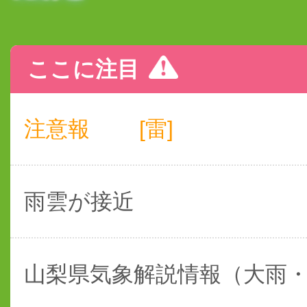
ここに注目
注意報
[雷]
雨雲が接近
山梨県気象解説情報（大雨