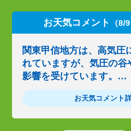
お天気コメント
（8/
関東甲信地方は、高気圧
れていますが、気圧の谷
影響を受けています。…
お天気コメント