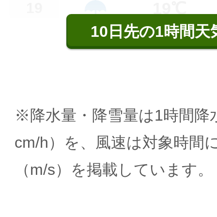
19℃
19
10日先の1時間天
※降水量・降雪量は1時間降水
cm/h）を、風速は対象時間
（m/s）を掲載しています。