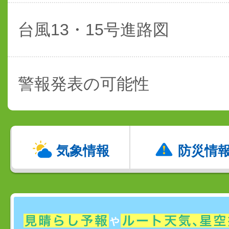
台風13・15号進路図
警報発表の可能性
気象情報
防災情