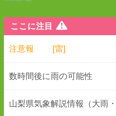
ここに注目
注意報
[雷]
数時間後に雨の可能性
山梨県気象解説情報（大雨