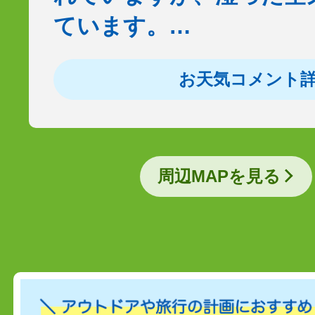
ています。…
お天気コメント
周辺MAPを見る