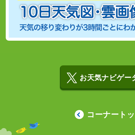
お天気ナビゲータ
コーナート