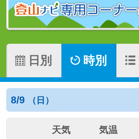
日別
時別
8/9
（日）
天気
気温