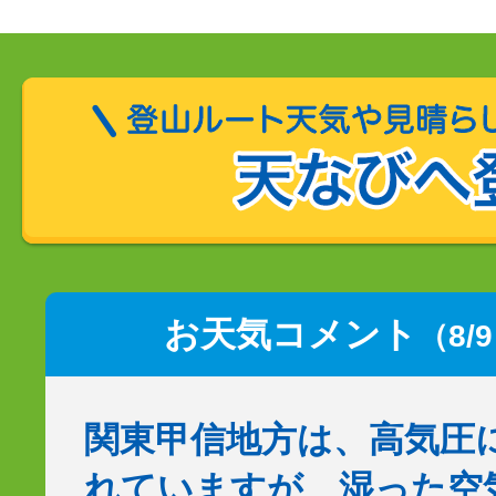
お天気コメント
（8/
関東甲信地方は、高気圧
れていますが、湿った空