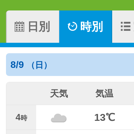
日別
時別
8/9
（日）
天気
気温
13℃
4
時