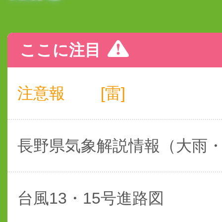
ここに注目
注意報
[雷]
長野県気象解説情報（大雨
台風13・15号進路図