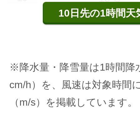
10日先の1時間天
※降水量・降雪量は1時間降水
cm/h）を、風速は対象時間
（m/s）を掲載しています。