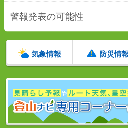
警報発表の可能性
気象情報
防災情