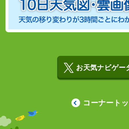
お天気ナビゲータ
コーナート