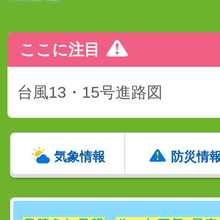
ここに注目
台風13・15号進路図
気象情報
防災情