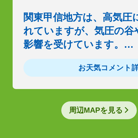
関東甲信地方は、高気圧
れていますが、気圧の谷
影響を受けています。…
お天気コメント
周辺MAPを見る