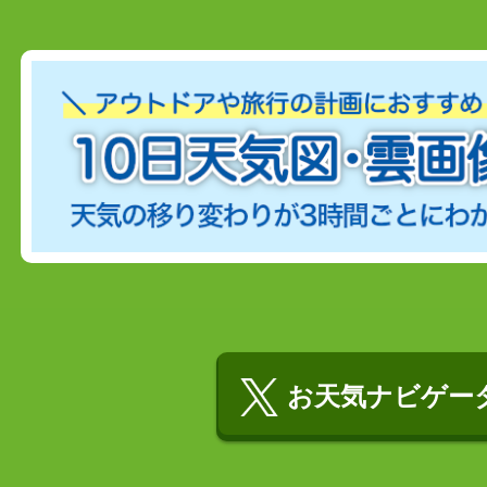
お天気ナビゲータ