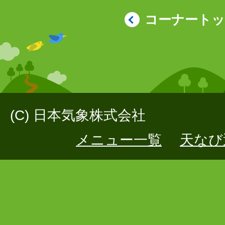
コーナート
(C) 日本気象株式会社
メニュー一覧
天なび