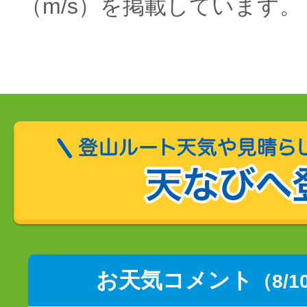
（m/s）を掲載しています。
お天気コメント
（8/1