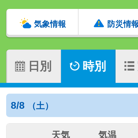
気象情報
防災情
日別
時別
8/8
（土）
天気
気温