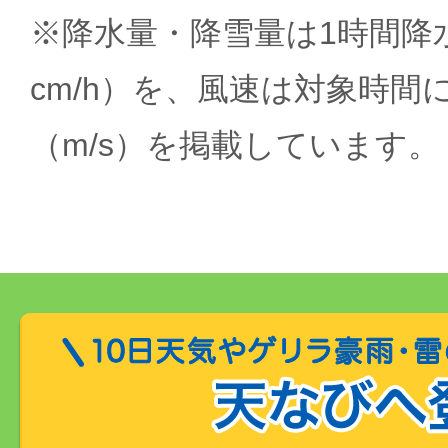
※降水量・降雪量は1時間降水
cm/h）を、風速は対象時間
（m/s）を掲載しています。