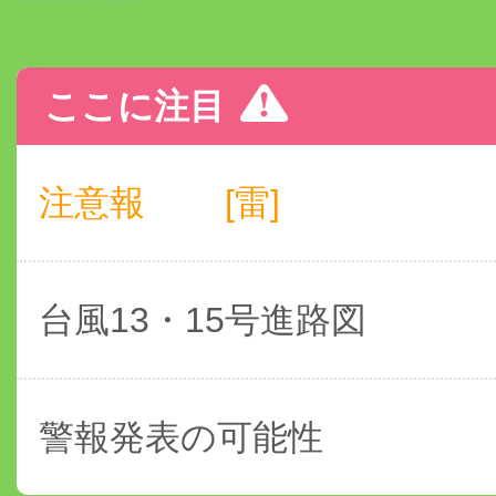
ここに注目
注意報
[雷]
台風13・15号進路図
警報発表の可能性