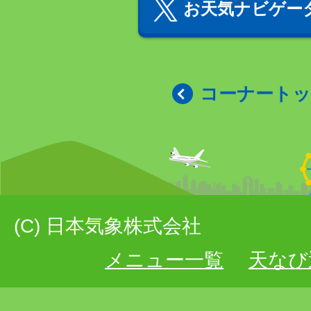
お天気ナビゲータ
コーナート
(C) 日本気象株式会社
メニュー一覧
天なび