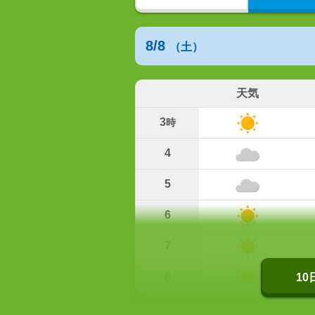
8/8
（土）
天気
3
時
4
5
6
7
8
1