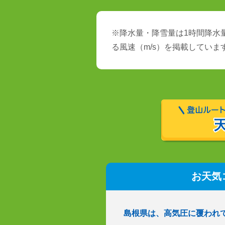
※降水量・降雪量は1時間降水量
る風速（m/s）を掲載していま
お天気
島根県は、高気圧に覆われ