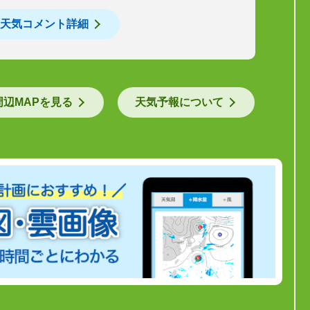
天気コメント詳細
周辺MAPを見る
天気予報について