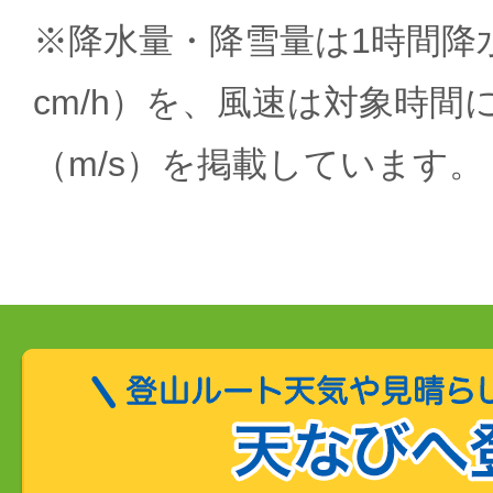
※降水量・降雪量は1時間降水
cm/h）を、風速は対象時間
（m/s）を掲載しています。