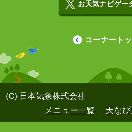
お天気ナビゲータ
コーナート
(C) 日本気象株式会社
メニュー一覧
天なび