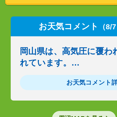
お天気コメント
（8/
岡山県は、高気圧に覆わ
れています。…
お天気コメント