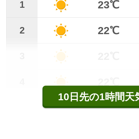
23℃
1
22℃
2
22℃
3
22℃
4
10日先の1時間天