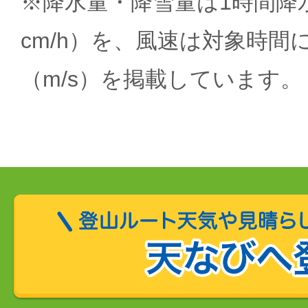
※降水量・降雪量は1時間降水
cm/h）を、風速は対象時間
（m/s）を掲載しています。