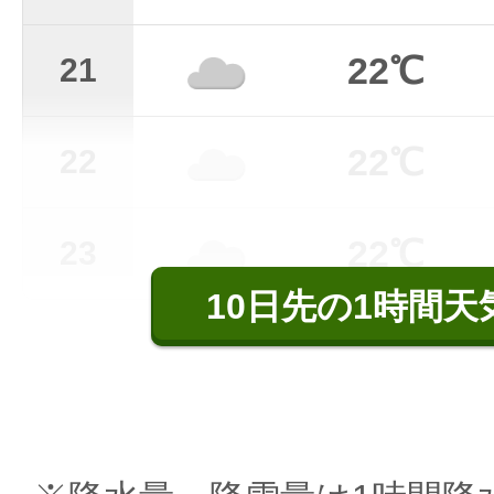
22℃
21
22℃
22
22℃
23
10日先の1時間天