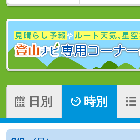
日別
時別