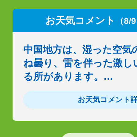
お天気コメント
（8/
中国地方は、湿った空気
ね曇り、雷を伴った激し
る所があります。…
お天気コメント