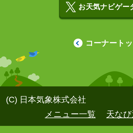
お天気ナビゲータ
コーナート
(C) 日本気象株式会社
メニュー一覧
天なび