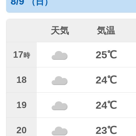
8/9
（日）
天気
気温
25℃
17
時
24℃
18
24℃
19
23℃
20