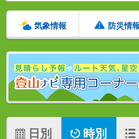
気象情報
防災情
日別
時別