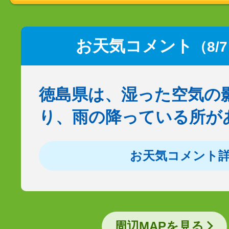
お天気コメント
（8/
徳島県は、湿った空気の
り、雨の降っている所が
お天気コメント
周辺MAPを見る