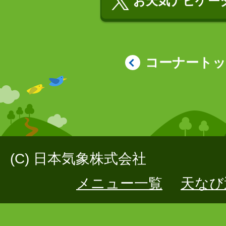
お天気ナビゲータ
コーナート
(C) 日本気象株式会社
メニュー一覧
天なび