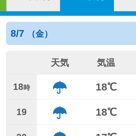
8/7
（金）
天気
気温
18℃
18
時
18℃
19