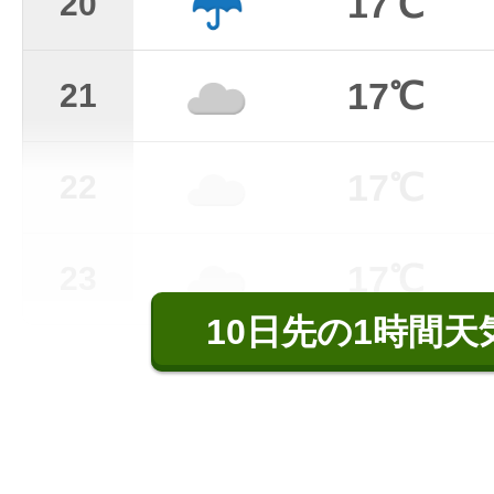
17℃
20
17℃
21
17℃
22
17℃
23
10日先の1時間天