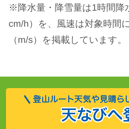
※降水量・降雪量は1時間降水
cm/h）を、風速は対象時間
（m/s）を掲載しています。