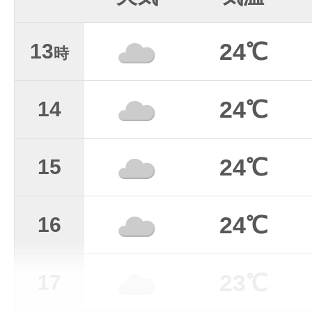
24℃
13
時
24℃
14
24℃
15
24℃
16
23℃
17