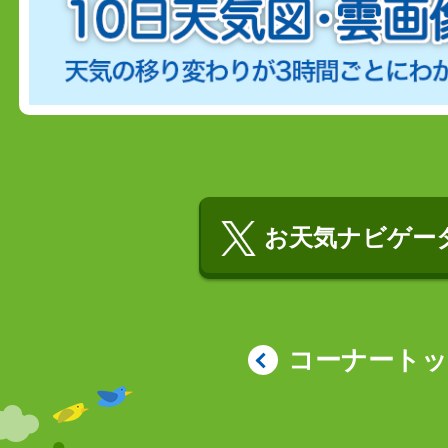
お天気ナビゲータ
コーナート