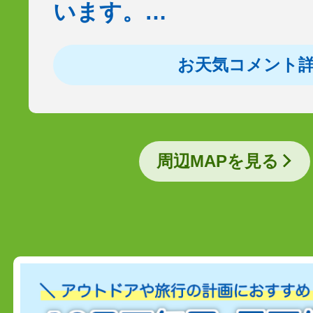
います。…
お天気コメント
周辺MAPを見る