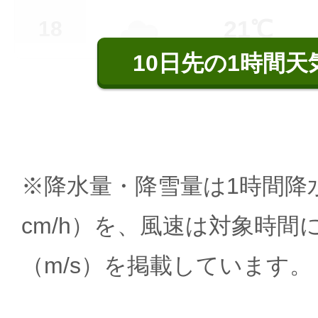
21℃
18
10日先の1時間天
※降水量・降雪量は1時間降水
cm/h）を、風速は対象時間
（m/s）を掲載しています。