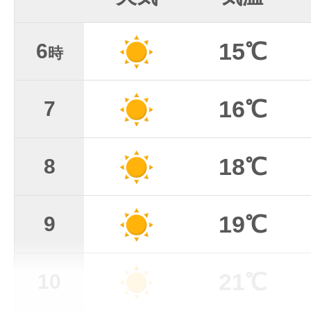
15℃
6
時
16℃
7
18℃
8
19℃
9
21℃
10