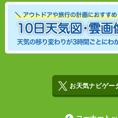
お天気ナビゲータ
コーナート