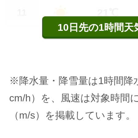
21℃
11
10日先の1時間天
※降水量・降雪量は1時間降水
cm/h）を、風速は対象時間
（m/s）を掲載しています。