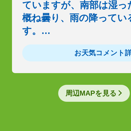
ていますが、南部は湿っ
概ね曇り、雨の降ってい
す。…
お天気コメント
周辺MAPを見る