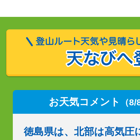
お天気コメント
（8/
徳島県は、北部は高気圧