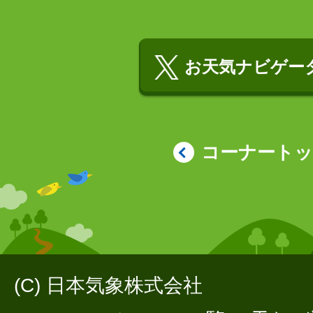
お天気ナビゲータ
コーナート
(C) 日本気象株式会社