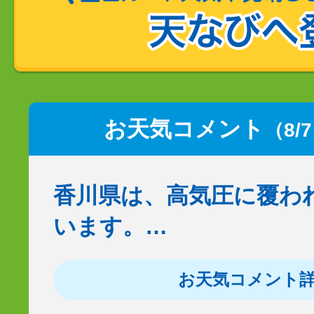
お天気コメント
（8/
香川県は、高気圧に覆わ
います。…
お天気コメント