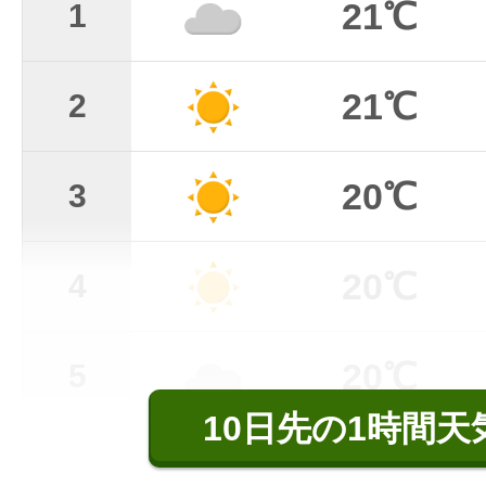
21℃
1
21℃
2
20℃
3
20℃
4
20℃
5
10日先の1時間天