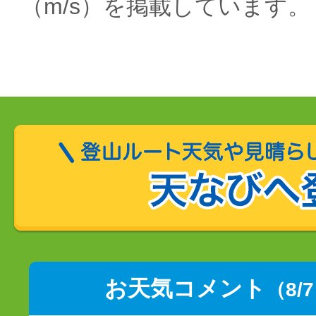
（m/s）を掲載しています。
お天気コメント
（8/