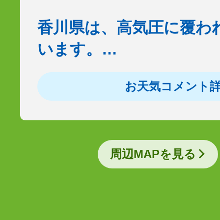
香川県は、高気圧に覆わ
います。…
お天気コメント
周辺MAPを見る