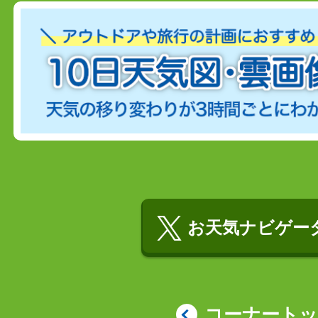
お天気ナビゲータ
コーナート