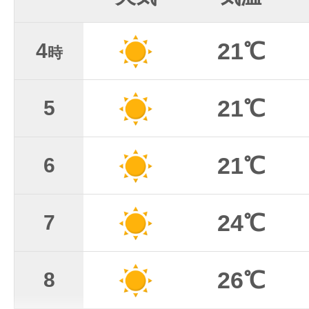
21℃
4
時
21℃
5
21℃
6
24℃
7
26℃
8