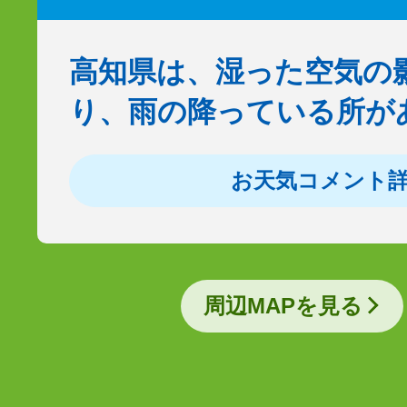
高知県は、湿った空気の
り、雨の降っている所が
お天気コメント
周辺MAPを見る