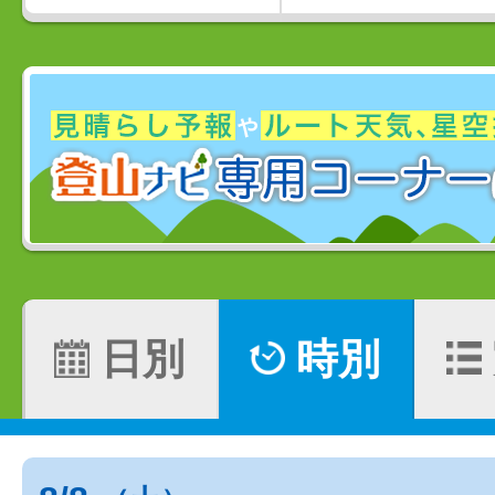
日別
時別