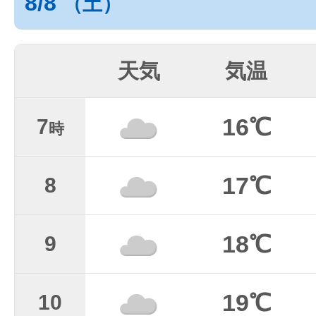
8/8
（土）
天気
気温
16℃
7
時
17℃
8
18℃
9
19℃
10