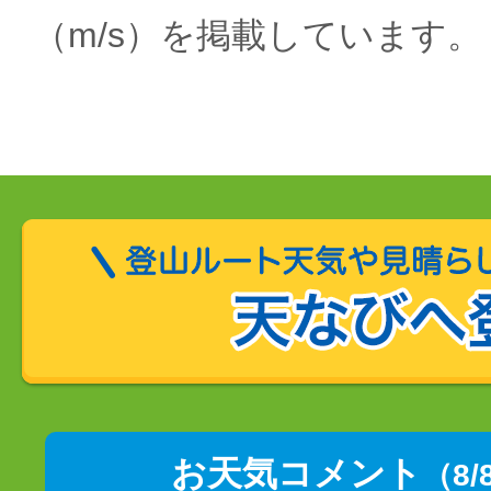
（m/s）を掲載しています。
お天気コメント
（8/