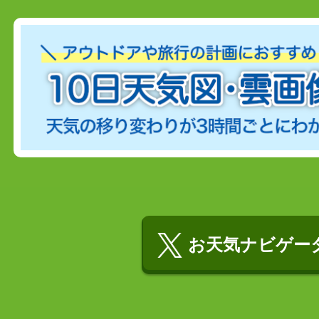
お天気ナビゲータ