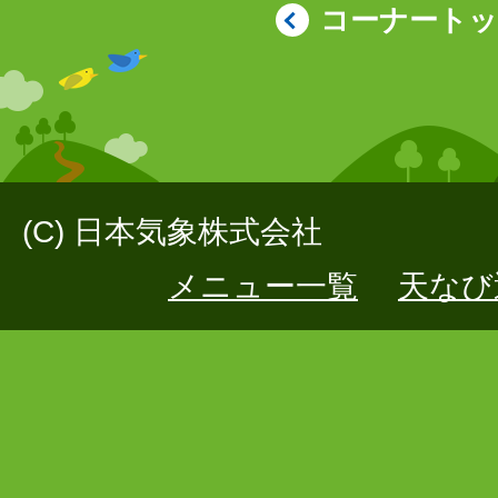
コーナート
(C) 日本気象株式会社
メニュー一覧
天なび