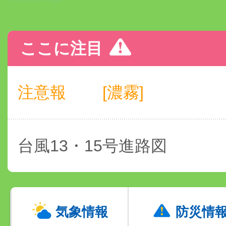
ここに注目
注意報
[濃霧]
台風13・15号進路図
気象情報
防災情