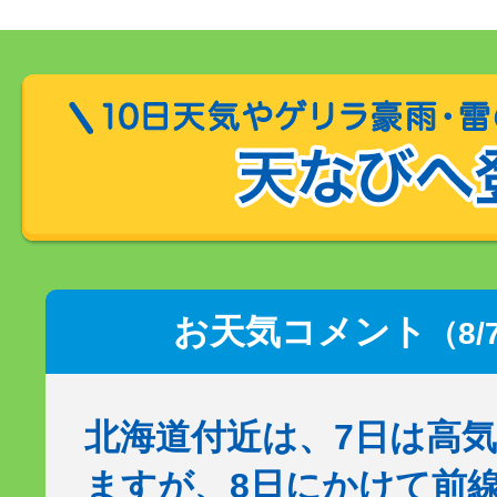
お天気コメント
（8/
北海道付近は、7日は高
ますが、8日にかけて前