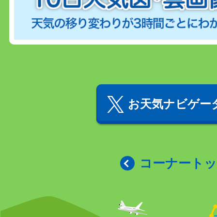
お天気ナビゲータ
コーナート