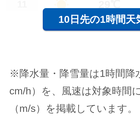
29℃
11
10日先の1時間天
※降水量・降雪量は1時間降水
cm/h）を、風速は対象時間
（m/s）を掲載しています。