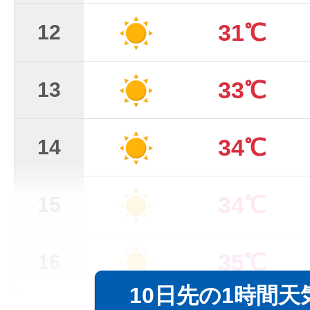
31℃
12
33℃
13
34℃
14
34℃
15
35℃
16
10日先の1時間天