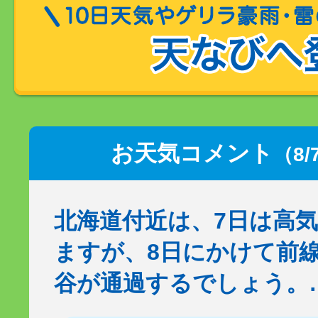
お天気コメント
（8/
北海道付近は、7日は高
ますが、8日にかけて前
谷が通過するでしょう。