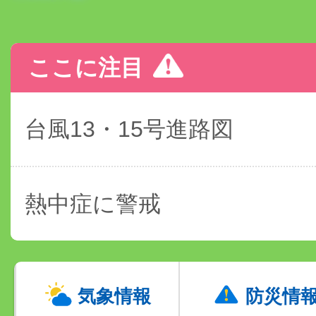
ここに注目
台風13・15号進路図
熱中症に警戒
気象情報
防災情