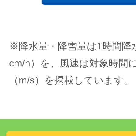
※降水量・降雪量は1時間降水
cm/h）を、風速は対象時間
（m/s）を掲載しています。