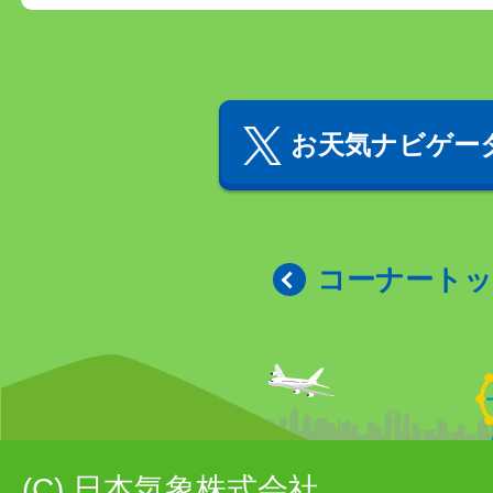
お天気ナビゲータ
コーナート
(C) 日本気象株式会社