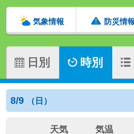
気象情報
防災情
日別
時別
8/9
（日）
天気
気温