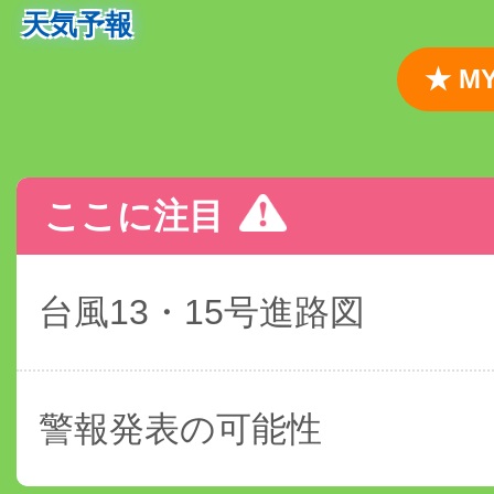
天気予報
★ 
ここに注目
台風13・15号進路図
警報発表の可能性