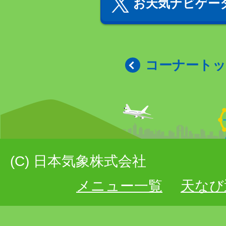
お天気ナビゲータ
コーナート
(C) 日本気象株式会社
メニュー一覧
天なび