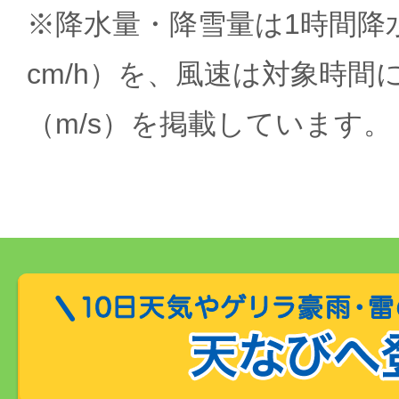
※降水量・降雪量は1時間降水
cm/h）を、風速は対象時間
（m/s）を掲載しています。