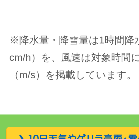
※降水量・降雪量は1時間降水
cm/h）を、風速は対象時間
（m/s）を掲載しています。