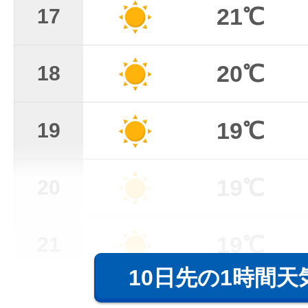
21℃
17
20℃
18
19℃
19
19℃
20
19℃
21
10日先の1時間天