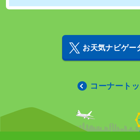
お天気ナビゲータ
コーナート