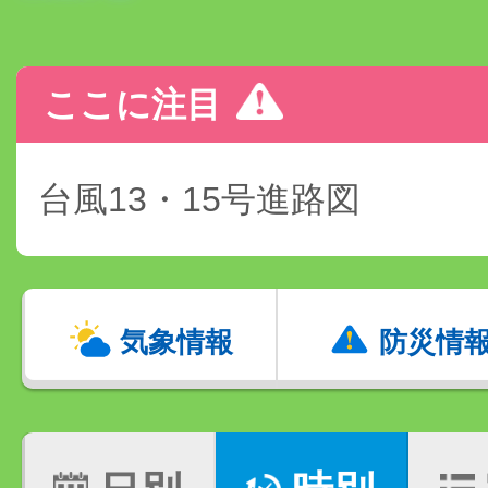
ここに注目
台風13・15号進路図
気象情報
防災情