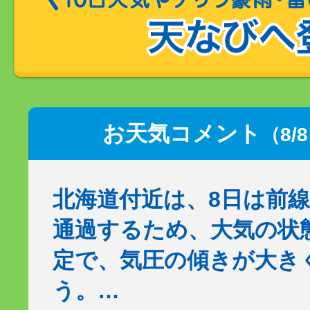
お天気コメント
（8/
北海道付近は、8日は前
通過するため、大気の状
定で、気圧の傾きが大き
う。…