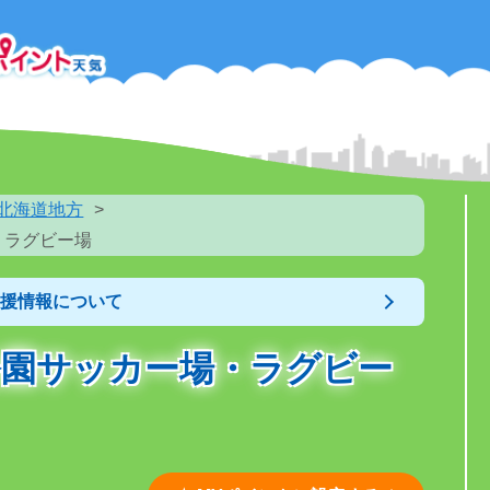
北海道地方
・ラグビー場
支援情報について
公園サッカー場・ラグビー