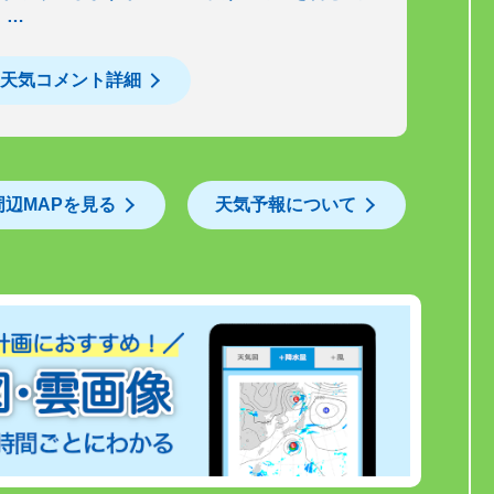
。…
天気コメント詳細
周辺MAPを見る
天気予報について