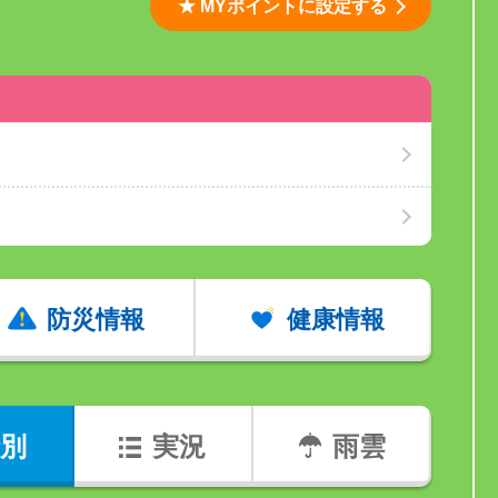
★ MYポイントに設定する
防災情報
健康情報
別
実況
雨雲