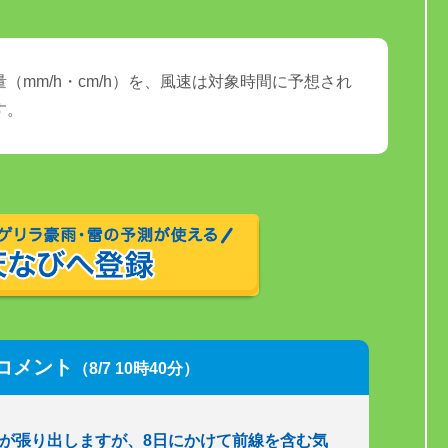
（mm/h・cm/h）を、風速は対象時間に予想され
す。
コメント
（8/7 10時40分）
圧が張り出しますが、8日にかけて前線を含む気