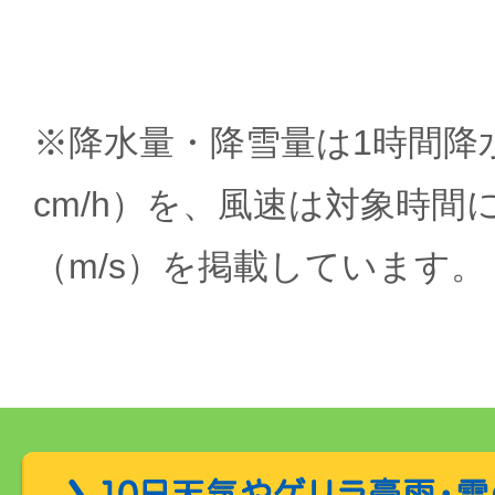
※降水量・降雪量は1時間降水
cm/h）を、風速は対象時間
（m/s）を掲載しています。