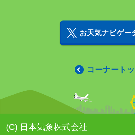
お天気ナビゲータ
コーナート
(C) 日本気象株式会社