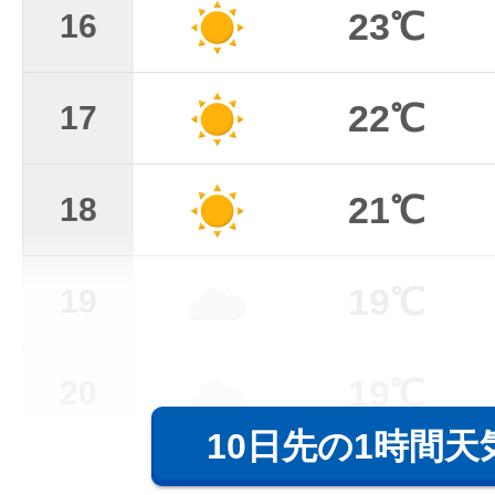
23℃
16
22℃
17
21℃
18
19℃
19
19℃
20
10日先の1時間天