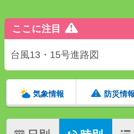
ここに注目
台風13・15号進路図
気象情報
防災情