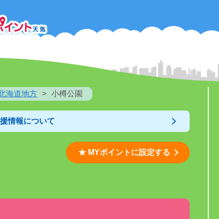
北海道地方
小樽公園
支援情報について
★ MYポイントに設定する