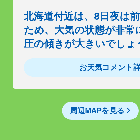
北海道付近は、8日夜は
ため、大気の状態が非常
圧の傾きが大きいでしょ
お天気コメント
周辺MAPを見る