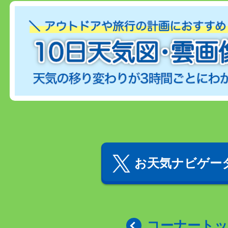
お天気ナビゲータ
コーナート