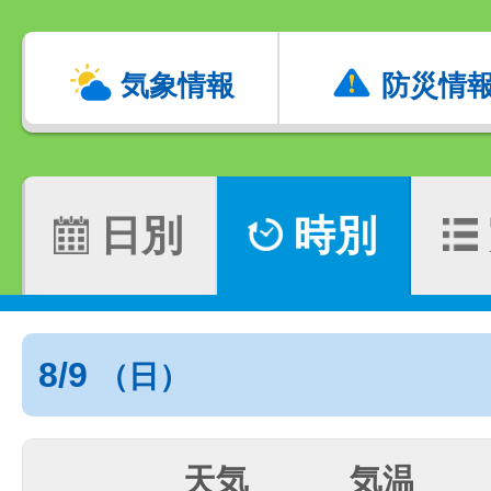
気象情報
防災情
日別
時別
8/9
（日）
天気
気温