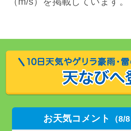
（m/s）を掲載しています。
お天気コメント
（8/