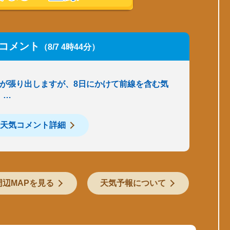
コメント
（8/7 4時44分）
圧が張り出しますが、8日にかけて前線を含む気
。…
天気コメント詳細
周辺MAPを見る
天気予報について