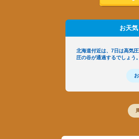
お天気
北海道付近は、7日は高気
圧の谷が通過するでしょう
お