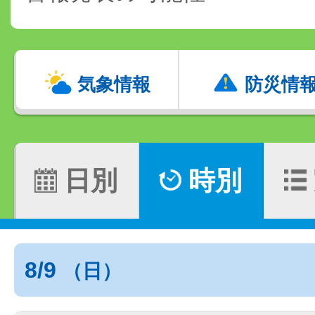
気象情報
防災情
日別
時別
8/9
（日）