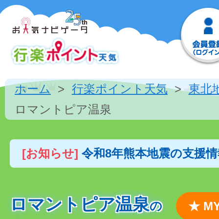
ホーム
行楽ポイント天気
東北
ロマントピア温泉
[お知らせ]
令和8年熊本地震の支援
ロマントピア温泉
の
★ 