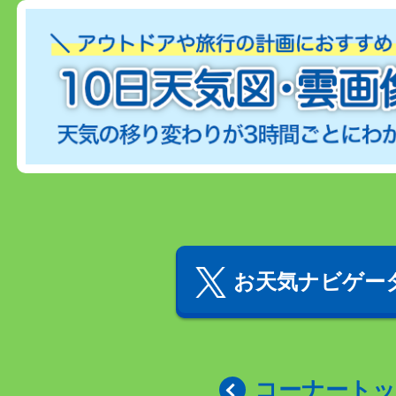
お天気ナビゲータ
コーナート