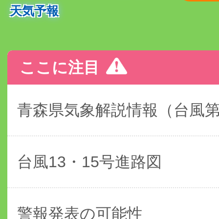
天気予報
ここに注目
青森県気象解説情報（台風
台風13・15号進路図
警報発表の可能性