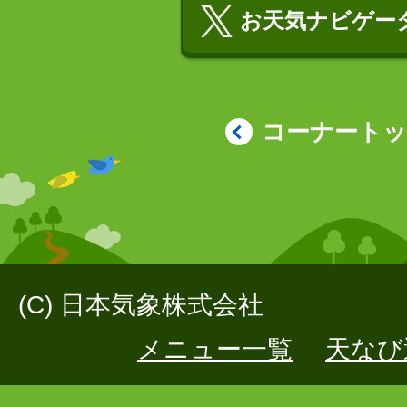
お天気ナビゲータ
コーナート
(C) 日本気象株式会社
メニュー一覧
天なび