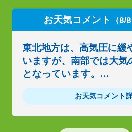
お天気コメント
（8/
東北地方は、高気圧に緩
いますが、南部では大気
となっています。…
お天気コメント