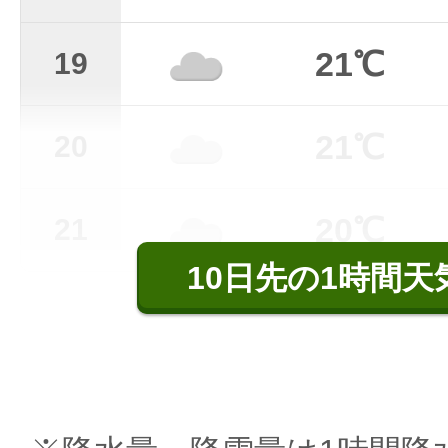
21℃
19
21℃
20
20℃
21
10日先の1時間天