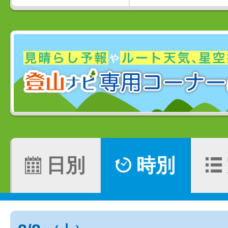
日別
時別