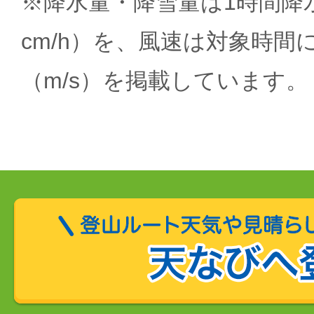
※降水量・降雪量は1時間降水
cm/h）を、風速は対象時間
（m/s）を掲載しています。