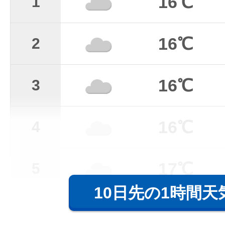
16℃
1
16℃
2
16℃
3
16℃
4
17℃
5
10日先の1時間天