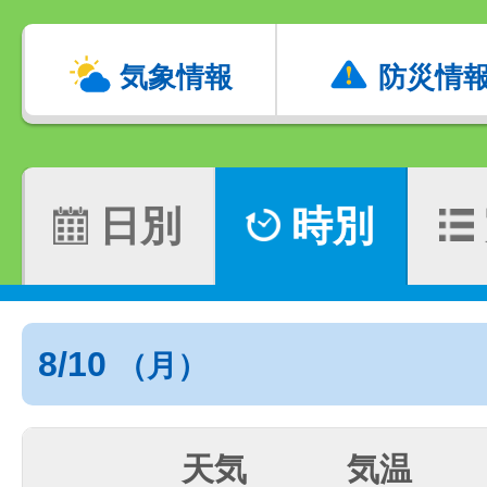
気象情報
防災情
日別
時別
8/10
（月）
天気
気温