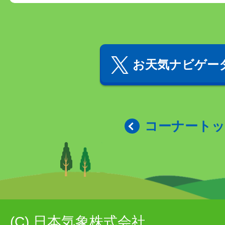
お天気ナビゲータ
コーナート
(C) 日本気象株式会社