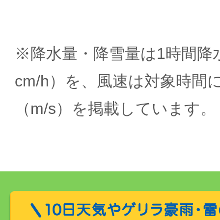
※降水量・降雪量は1時間降水
cm/h）を、風速は対象時間
（m/s）を掲載しています。