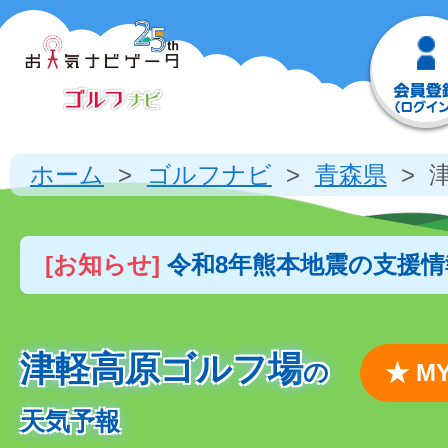
ホーム
ゴルフナビ
青森県
[お知らせ]
令和8年熊本地震の支援
津軽高原ゴルフ場
の
★ 
天気予報