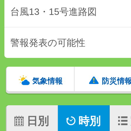
台風13・15号進路図
警報発表の可能性
気象情報
防災情
日別
時別