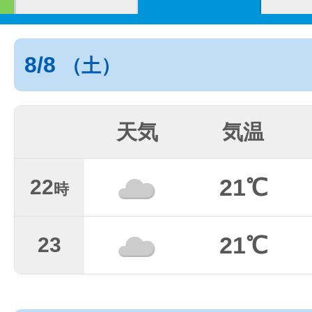
8/8
（土）
天気
気温
21℃
22
時
21℃
23