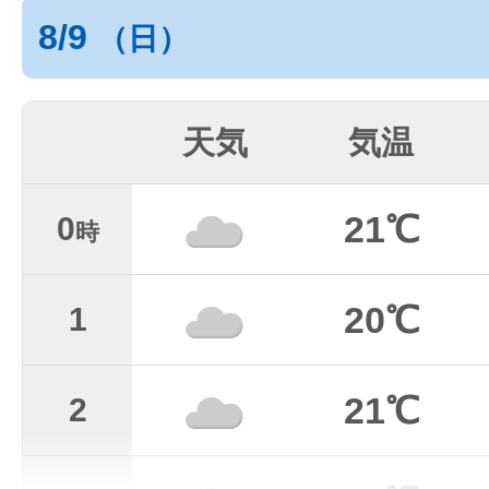
8/9
（日）
天気
気温
21℃
0
時
20℃
1
21℃
2