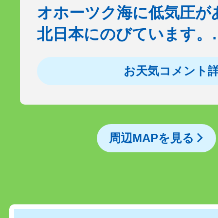
オホーツク海に低気圧が
北日本にのびています。
お天気コメント
周辺MAPを見る