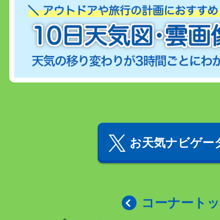
お天気ナビゲータ
コーナート