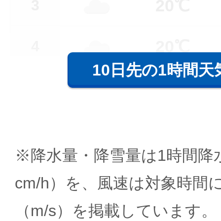
20℃
3
20℃
4
10日先の1時間天
※降水量・降雪量は1時間降水
cm/h）を、風速は対象時間
（m/s）を掲載しています。