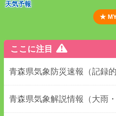
天気予報
★ 
ここに注目
青森県気象防災速報（記録
青森県気象解説情報（大雨