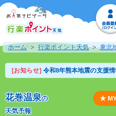
ホーム
行楽ポイント天気
東北
[お知らせ]
令和8年熊本地震の支援
花巻温泉
の
★ 
天気予報