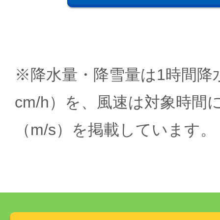
※降水量・降雪量は1時間降水
cm/h）を、風速は対象時間
（m/s）を掲載しています。