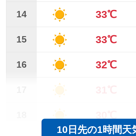
33℃
14
33℃
15
32℃
16
31℃
17
30℃
18
10日先の1時間天