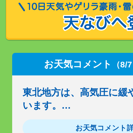
お天気コメント
（8/
東北地方は、高気圧に緩
います。…
お天気コメント