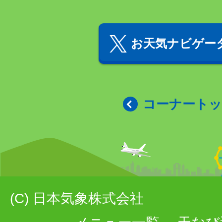
お天気ナビゲータ
コーナート
(C) 日本気象株式会社