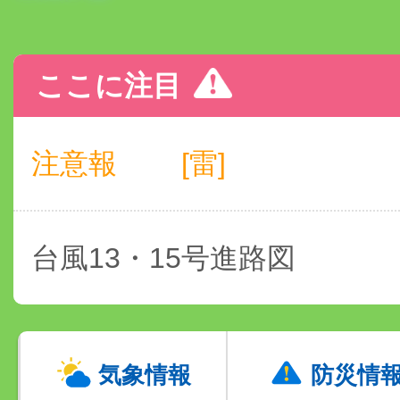
ここに注目
注意報
[雷]
台風13・15号進路図
気象情報
防災情