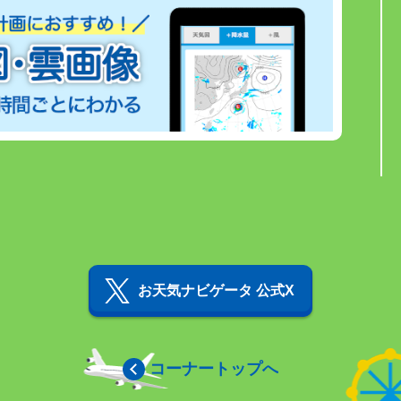
お天気ナビゲータ 公式X
コーナートップへ