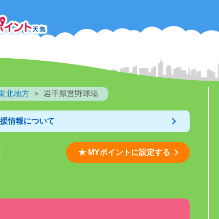
東北地方
岩手県営野球場
支援情報について
★ MYポイントに設定する