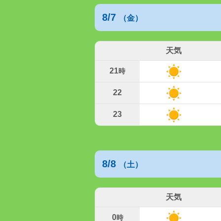
8/7
（金）
天気
21
時
22
23
8/8
（土）
天気
0
時