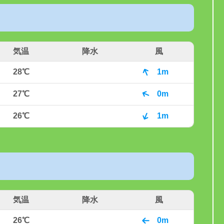
気温
降水
風
28℃
1m
27℃
0m
26℃
1m
気温
降水
風
26℃
0m