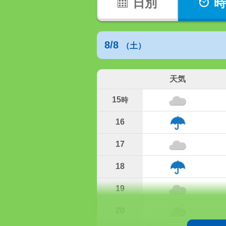
日別
時
8/8
（土）
天気
15
時
16
17
18
19
20