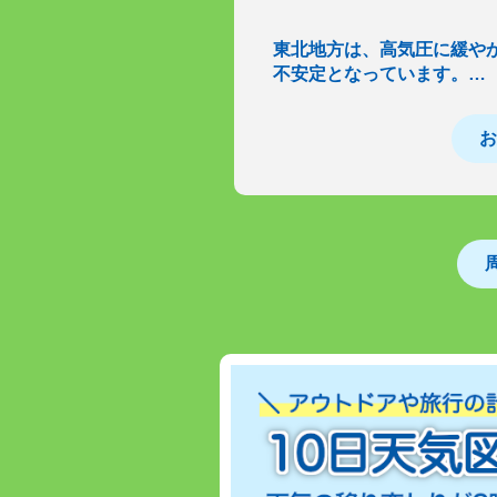
東北地方は、高気圧に緩や
不安定となっています。…
お