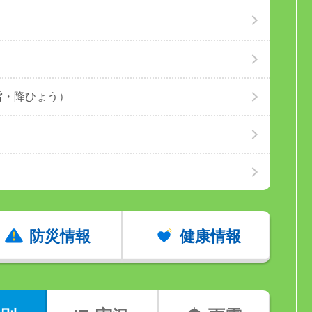
雷・降ひょう）
防災情報
健康情報