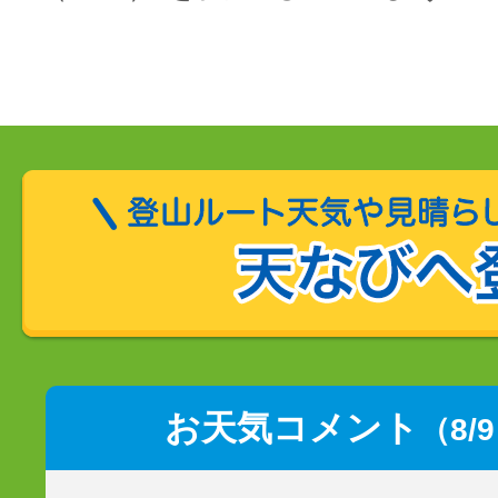
お天気コメント
（8/