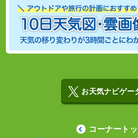
お天気ナビゲータ
コーナート