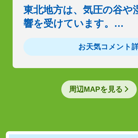
東北地方は、気圧の谷や
響を受けています。…
お天気コメント
周辺MAPを見る