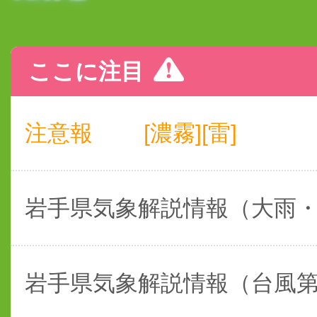
ここに注目
注意報
[濃霧][雷]
岩手県気象解説情報（大雨
岩手県気象解説情報（台風