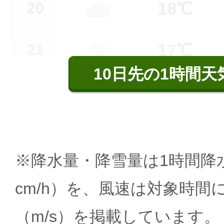
18℃
20
17℃
21
10日先の1時間天
※降水量・降雪量は1時間降水
cm/h）を、風速は対象時間
（m/s）を掲載しています。