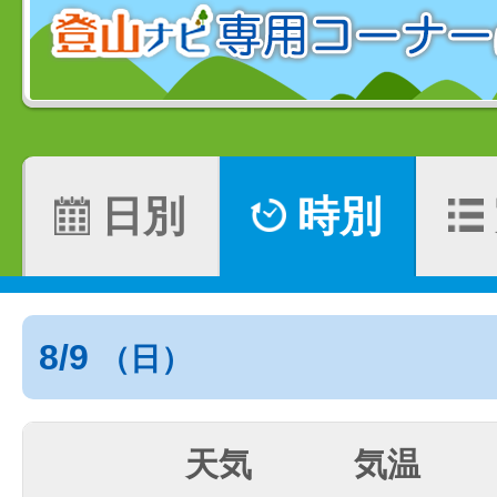
日別
時別
8/9
（日）
天気
気温