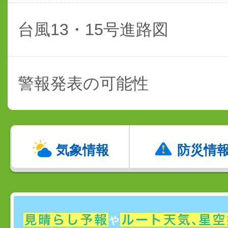
台風13・15号進路図
警報発表の可能性
気象情報
防災情