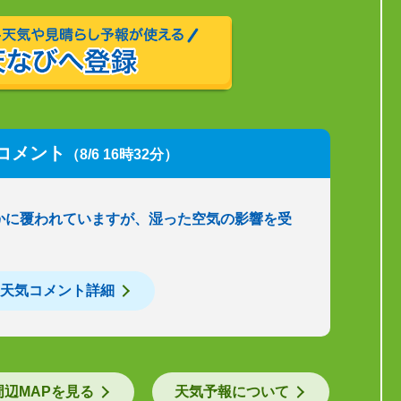
コメント
（8/6 16時32分）
かに覆われていますが、湿った空気の影響を受
天気コメント詳細
周辺MAPを見る
天気予報について