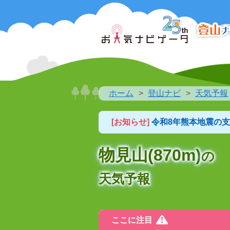
ホーム
登山ナビ
天気予報
[お知らせ]
令和8年熊本地震の
物見山(870m)
の
天気予報
ここに注目