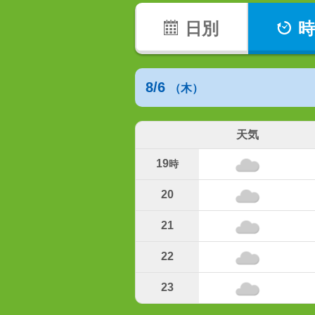
日別
時
8/6
（木）
天気
19
時
20
21
22
23