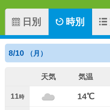
日別
時別
8/10
（月）
天気
気温
14℃
11
時