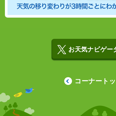
お天気ナビゲータ
コーナート