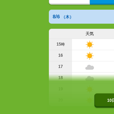
8/6
（木）
天気
15
時
16
17
18
19
20
1