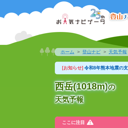
ホーム
登山ナビ
天気予報
[お知らせ]
令和8年熊本地震の
西岳(1018m)
の
天気予報
ここに注目