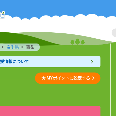
岩手県
西岳
支援情報について
★ MYポイントに設定する