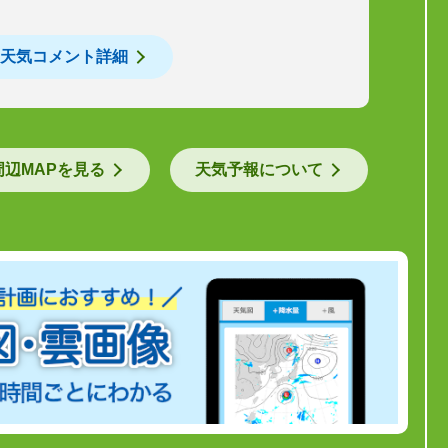
天気コメント詳細
周辺MAPを見る
天気予報について