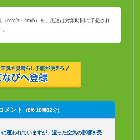
（mm/h・cm/h）を、風速は対象時間に予想され
す。
コメント
（8/6 10時32分）
かに覆われていますが、湿った空気の影響を受