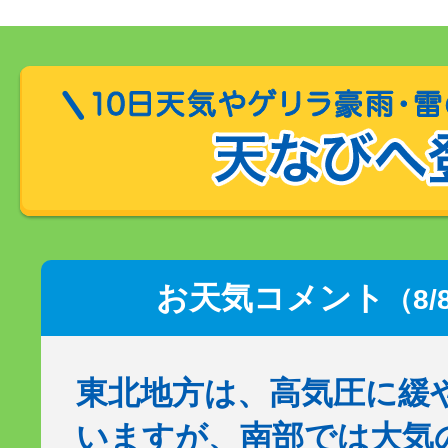
お天気コメント
（8/
東北地方は、高気圧に緩
いますが、南部では大気