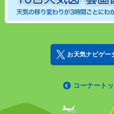
お天気ナビゲータ
コーナート