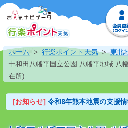
ホーム
行楽ポイント天気
東北
十和田八幡平国立公園 八幡平地域 八
在所)
[お知らせ]
令和8年熊本地震の支援