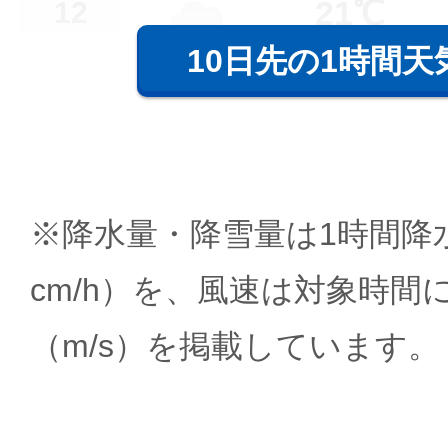
21℃
12
10日先の1時間天
※降水量・降雪量は1時間降水
cm/h）を、風速は対象時間
（m/s）を掲載しています。