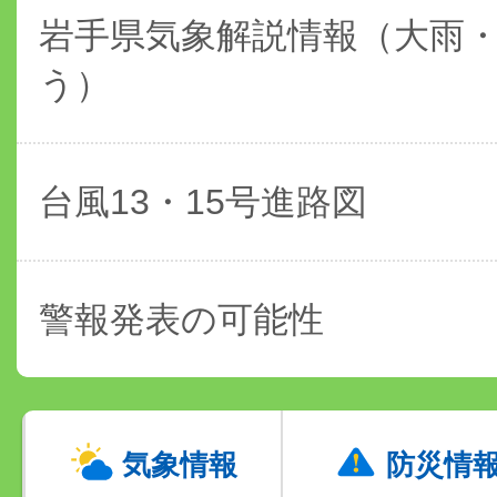
岩手県気象解説情報（大雨
う）
台風13・15号進路図
警報発表の可能性
気象情報
防災情