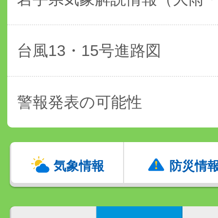
台風13・15号進路図
警報発表の可能性
気象情報
防災情