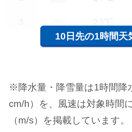
23℃
3
10日先の1時間天
※降水量・降雪量は1時間降水
cm/h）を、風速は対象時間
（m/s）を掲載しています。