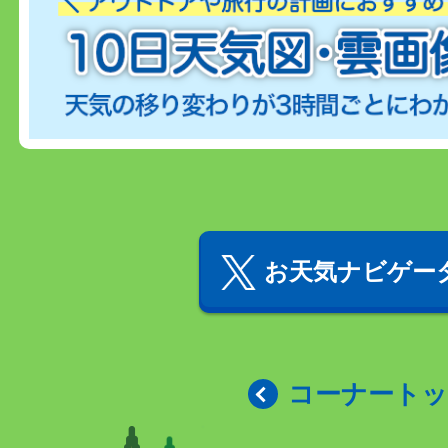
お天気ナビゲータ
コーナート