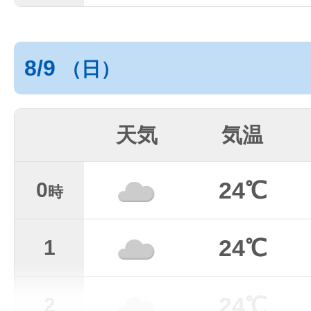
8/9
（日）
天気
気温
24℃
0
時
24℃
1
24℃
2