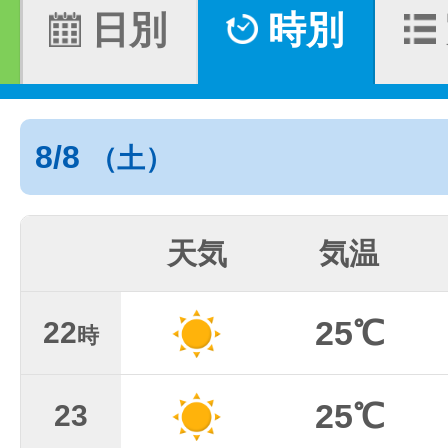
日別
時別
8/8
（土）
天気
気温
25℃
22
時
25℃
23