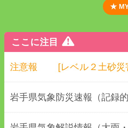
★ 
ここに注目
注意報
[レベル２土砂災害]
岩手県気象防災速報（記録
岩手県気象解説情報（大雨