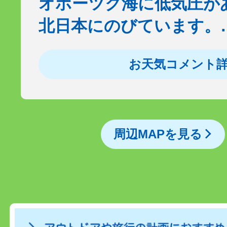
オホーツク海に低気圧が
北日本にのびています。
お天気コメント
周辺MAPを見る