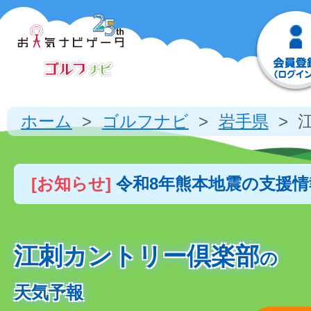
ホーム
ゴルフナビ
岩手県
[お知らせ]
令和8年熊本地震の支援
江刺カントリー倶楽部
の
天気予報