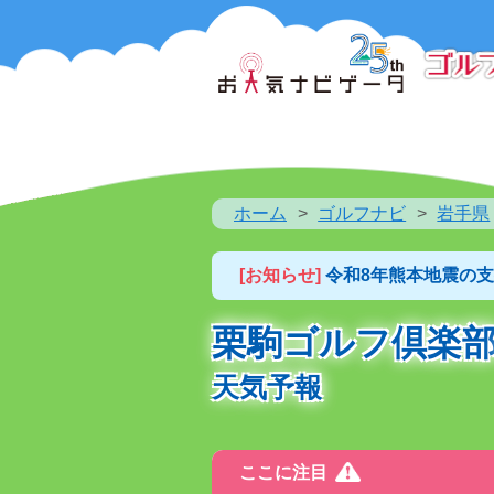
ホーム
ゴルフナビ
岩手県
[お知らせ]
令和8年熊本地震の
栗駒ゴルフ倶楽
天気予報
ここに注目