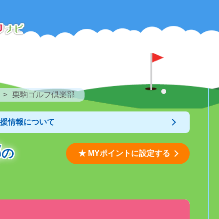
栗駒ゴルフ倶楽部
支援情報について
部
の
★ MYポイントに設定する