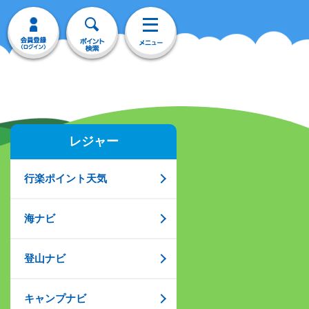
レジャー
行楽ポイント天気
海ナビ
登山ナビ
キャンプナビ