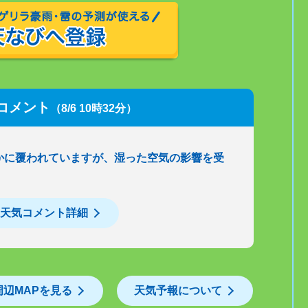
コメント
（8/6 10時32分）
かに覆われていますが、湿った空気の影響を受
天気コメント詳細
周辺MAPを見る
天気予報について