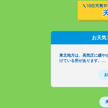
お天気
東北地方は、高気圧に緩や
けている所があります。…
お