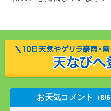
お天気コメント
（8/