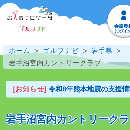
ホーム
ゴルフナビ
岩手県
岩手沼宮内カントリークラブ
[お知らせ]
令和8年熊本地震の支援
岩手沼宮内カントリークラ