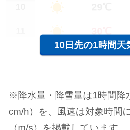
29℃
10
30℃
11
10日先の1時間天
※降水量・降雪量は1時間降水
cm/h）を、風速は対象時間
（m/s）を掲載しています。