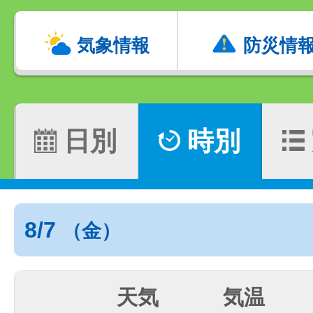
気象情報
防災情
日別
時別
8/7
（金）
天気
気温