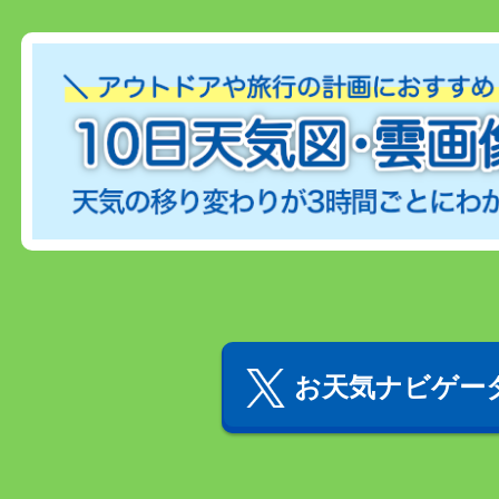
お天気ナビゲータ