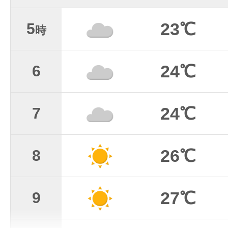
23℃
5
時
24℃
6
24℃
7
26℃
8
27℃
9