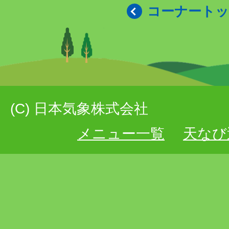
コーナート
(C) 日本気象株式会社
メニュー一覧
天なび