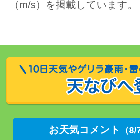
（m/s）を掲載しています。
お天気コメント
（8/