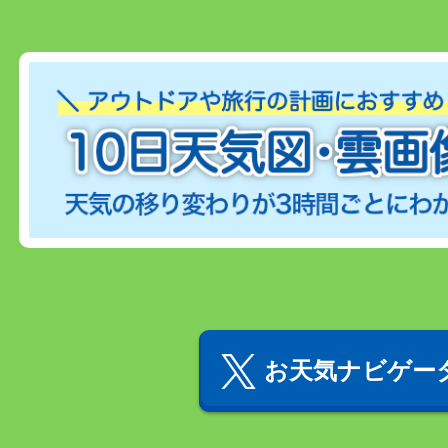
お天気ナビゲータ