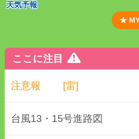
天気予報
★ 
ここに注目
注意報
[雷]
台風13・15号進路図