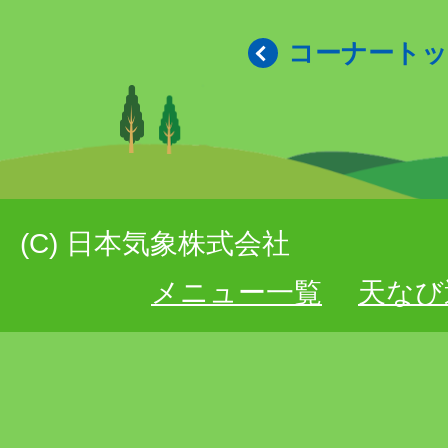
コーナート
(C) 日本気象株式会社
メニュー一覧
天なび