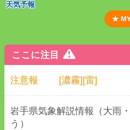
天気予報
★ 
ここに注目
注意報
[濃霧][雷]
岩手県気象解説情報（大雨
う）