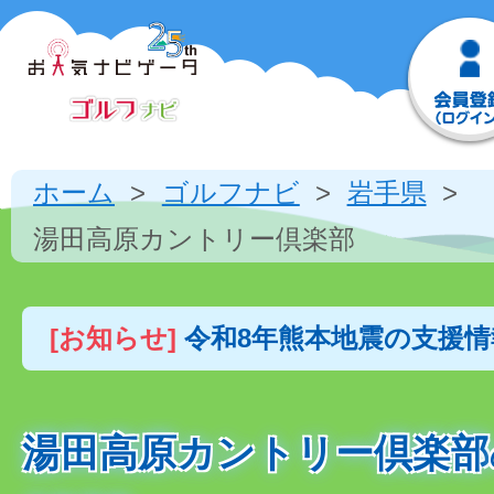
ホーム
ゴルフナビ
岩手県
湯田高原カントリー倶楽部
[お知らせ]
令和8年熊本地震の支援
湯田高原カントリー倶楽部