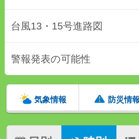
台風13・15号進路図
警報発表の可能性
気象情報
防災情