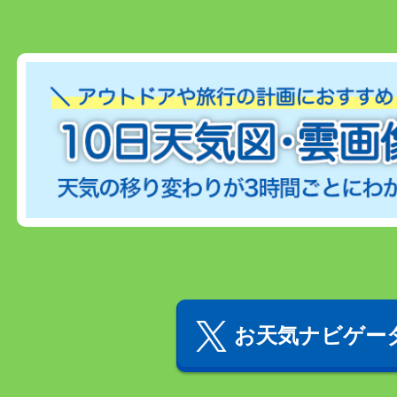
お天気ナビゲータ