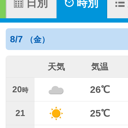
日別
時別
8/7
（金）
天気
気温
26℃
20
時
25℃
21