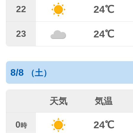
24℃
22
24℃
23
8/8
（土）
天気
気温
24℃
0
時