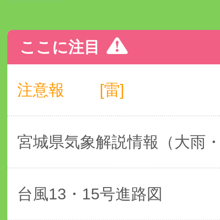
ここに注目
注意報
[雷]
宮城県気象解説情報（大雨
台風13・15号進路図