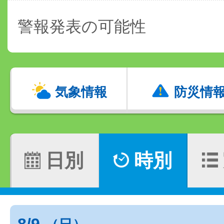
警報発表の可能性
気象情報
防災情
日別
時別