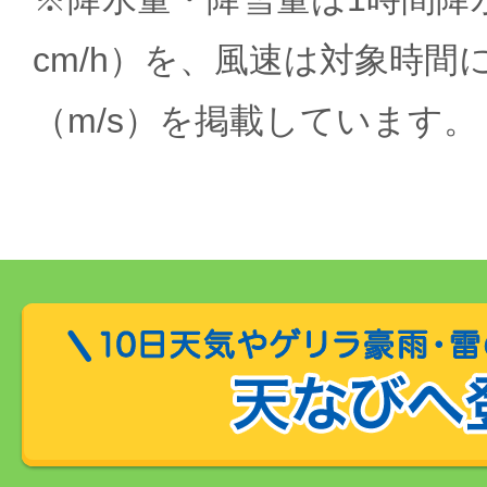
cm/h）を、風速は対象時間
（m/s）を掲載しています。