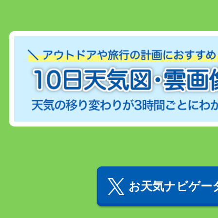
お天気ナビゲータ