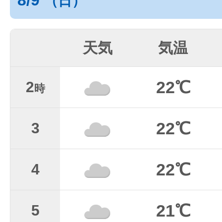
8/9
（日）
天気
気温
22℃
2
時
22℃
3
22℃
4
21℃
5