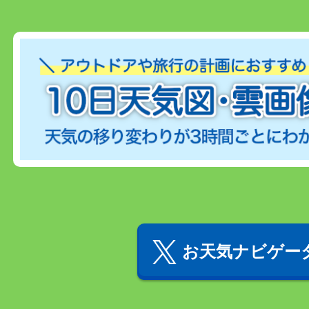
お天気ナビゲータ