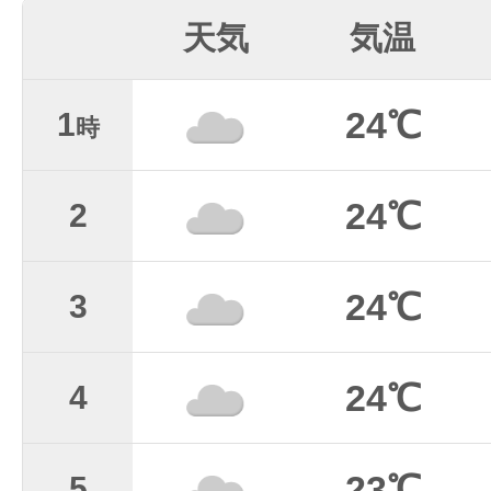
天気
気温
24℃
1
時
24℃
2
24℃
3
24℃
4
23℃
5