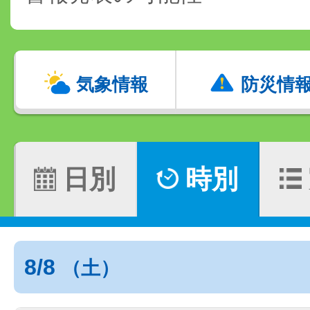
気象情報
防災情
日別
時別
8/8
（土）