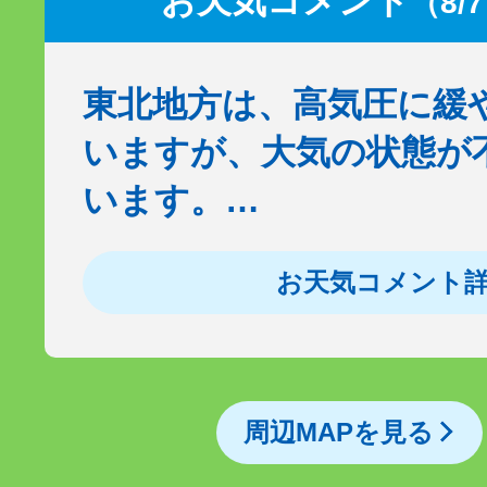
お天気コメント
（8/
東北地方は、高気圧に緩
いますが、大気の状態が
います。…
お天気コメント
周辺MAPを見る